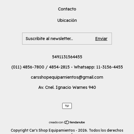
Contacto
Ubicación
5491131564455
(011) 4856-7800 / 4854-2815 - Whatsapp: 11-3156-4455
carsshopequipamientos@gmail.com
Av. Cnel. Ignacio Warnes 940
Copyright Car's Shop Equipamientos - 2026. Todos los derechos