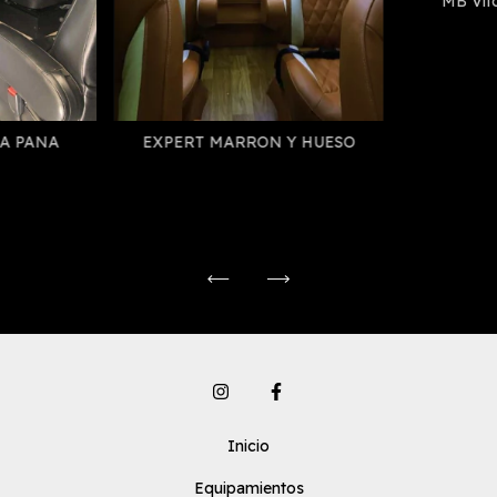
MB Vit
A PANA
EXPERT MARRON Y HUESO
Inicio
Equipamientos