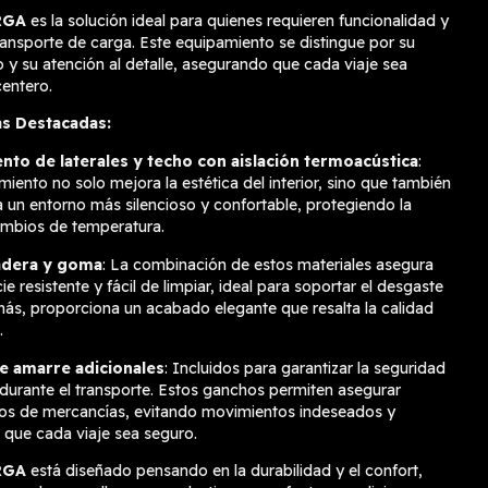
RGA
es la solución ideal para quienes requieren funcionalidad y
transporte de carga. Este equipamiento se distingue por su
o y su atención al detalle, asegurando que cada viaje sea
centero.
as Destacadas:
nto de laterales y techo con aislación termoacústica
:
miento no solo mejora la estética del interior, sino que también
 un entorno más silencioso y confortable, protegiendo la
mbios de temperatura.
adera y goma
: La combinación de estos materiales asegura
ie resistente y fácil de limpiar, ideal para soportar el desgaste
más, proporciona un acabado elegante que resalta la calidad
.
 amarre adicionales
: Incluidos para garantizar la seguridad
 durante el transporte. Estos ganchos permiten asegurar
pos de mercancías, evitando movimientos indeseados y
que cada viaje sea seguro.
RGA
está diseñado pensando en la durabilidad y el confort,