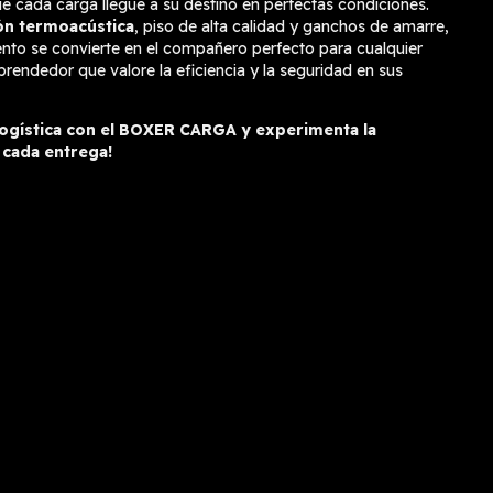
e cada carga llegue a su destino en perfectas condiciones.
ión termoacústica
, piso de alta calidad y ganchos de amarre,
nto se convierte en el compañero perfecto para cualquier
endedor que valore la eficiencia y la seguridad en sus
logística con el BOXER CARGA y experimenta la
 cada entrega!