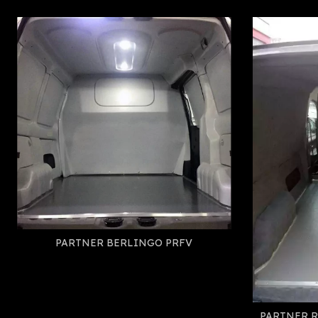
PARTNER BERLINGO PRFV
PARTNER 