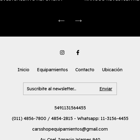
Inicio
Equipamientos
Contacto
Ubicación
5491131564455
(011) 4856-7800 / 4854-2815 - Whatsapp: 11-3156-4455
carsshopequipamientos@gmail.com
Av. Cnel. Ignacio Warnes 940