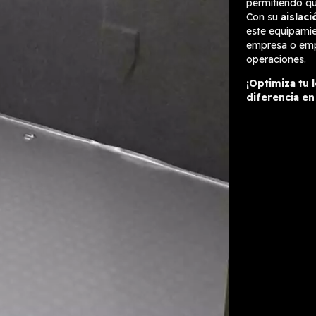
permitiendo qu
Con su
aislac
este equipamie
empresa o empr
operaciones.
¡Optimiza tu 
diferencia en