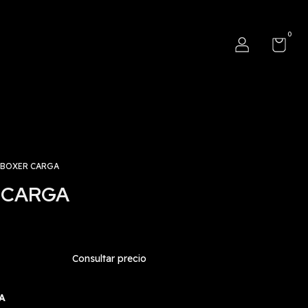
0
BOXER CARGA
 CARGA
A