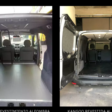
REVESTIMIENTO ALFOMBRA
KANGOO REVESTIDA A