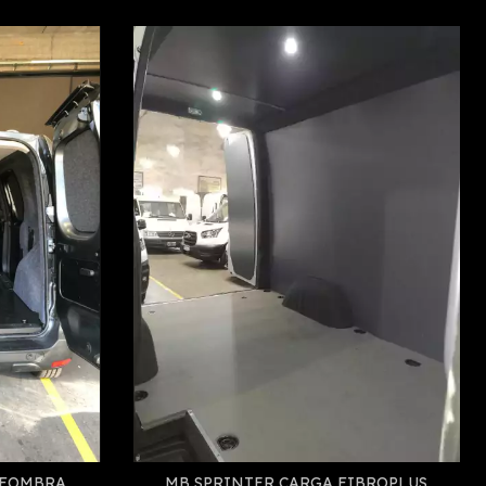
LFOMBRA
MB SPRINTER CARGA FIBROPLUS